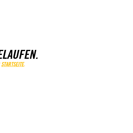
ELAUFEN.
STARTSEITE
.