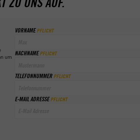
T ZU UNS AUF.
VORNAME
PFLICHT
e
NACHNAME
PFLICHT
 an um
TELEFONNUMMER
PFLICHT
E-MAIL ADRESSE
PFLICHT