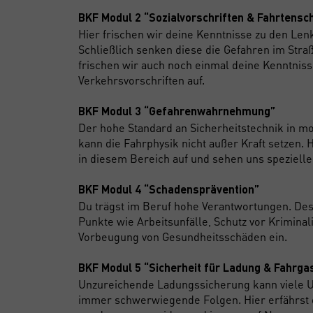
BKF Modul 2 “Sozialvorschriften & Fahrtensc
Hier frischen wir deine Kenntnisse zu den Len
Schließlich senken diese die Gefahren im Stra
frischen wir auch noch einmal deine Kenntnis
Verkehrsvorschriften auf.
BKF Modul 3 “Gefahrenwahrnehmung”
Der hohe Standard an Sicherheitstechnik in 
kann die Fahrphysik nicht außer Kraft setzen. 
in diesem Bereich auf und sehen uns spezielle
BKF Modul 4 “Schadensprävention”
Du trägst im Beruf hohe Verantwortungen. Des
Punkte wie Arbeitsunfälle, Schutz vor Kriminal
Vorbeugung von Gesundheitsschäden ein.
BKF Modul 5 “Sicherheit für Ladung & Fahrga
Unzureichende Ladungssicherung kann viele 
immer schwerwiegende Folgen. Hier erfährst du