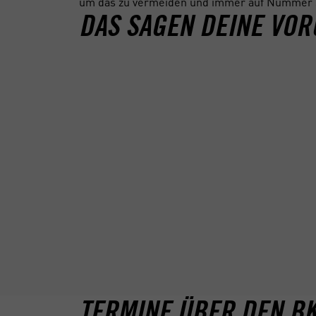
um das zu vermeiden und immer auf Nummer s
DAS SAGEN DEINE VO
TERMINE ÜBER DEN B