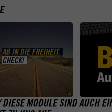
E
 / DIESE MODULE SIND AUCH E