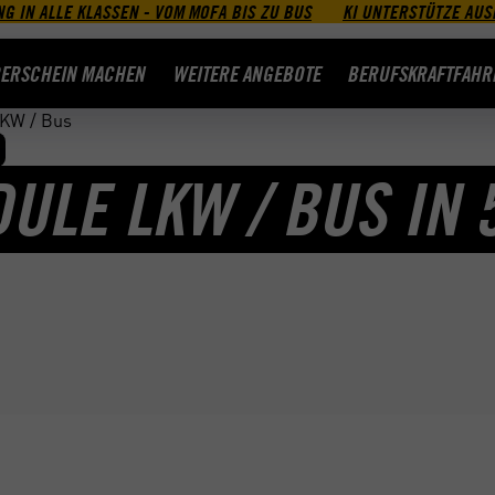
G IN ALLE KLASSEN - VOM MOFA BIS ZU BUS
KI UNTERSTÜTZE AUS
ERSCHEIN MACHEN
WEITERE ANGEBOTE
BERUFSKRAFTFAHR
KW / Bus
ULE LKW / BUS IN 