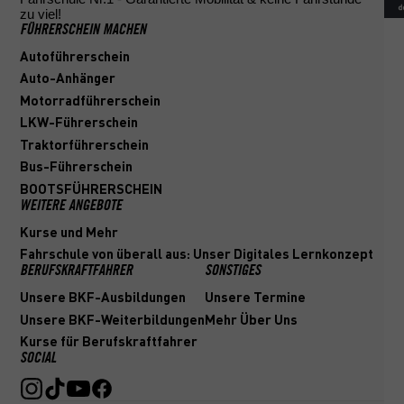
zu viel!
FÜHRERSCHEIN MACHEN
Autoführerschein
Auto-Anhänger
Motorradführerschein
LKW-Führerschein
Traktorführerschein
Bus-Führerschein
BOOTSFÜHRERSCHEIN
WEITERE ANGEBOTE
Kurse und Mehr
Fahrschule von überall aus: Unser Digitales Lernkonzept
BERUFSKRAFTFAHRER
SONSTIGES
Unsere BKF-Ausbildungen
Unsere Termine
Unsere BKF-Weiterbildungen
Mehr Über Uns
Kurse für Berufskraftfahrer
SOCIAL