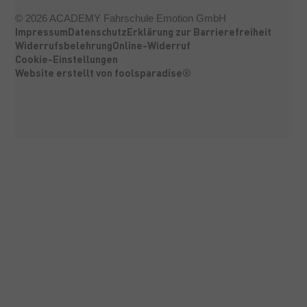
©
2026
ACADEMY Fahrschule Emotion GmbH
Impressum
Datenschutz
Erklärung zur Barrierefreiheit
Widerrufsbelehrung
Online-Widerruf
Cookie-Einstellungen
Website erstellt von foolsparadise®